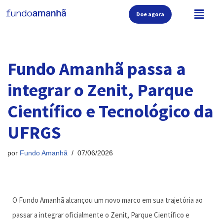
Doe agora
Pular
para
o
conteúdo
Fundo Amanhã passa a
integrar o Zenit, Parque
Científico e Tecnológico da
UFRGS
por
Fundo Amanhã
07/06/2026
O Fundo Amanhã alcançou um novo marco em sua trajetória ao
passar a integrar oficialmente o Zenit, Parque Científico e