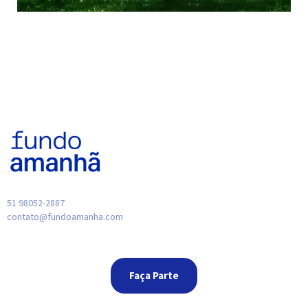
51 98052-2887
contato@fundoamanha.com
Faça Parte