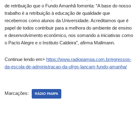
de retribuição que o Fundo Amanhã fomenta: “A base do nosso
trabalho é a retribuição à educação de qualidade que
recebemos como alunos da Universidade. Acreditamos que é
papel de todos contribuir para a melhora do ambiente de ensino
e desenvolvimento econômico, nos somando a iniciativas como
o Pacto Alegre e o Instituto Caldeira”, afirma Mallmann.
Continue lendo em>
https://www.radiopampa.com.br/egressos-
da-escola-de-administracao-da-ufrgs-lancam-fundo-amanha/
Marcações:
RÁDIO PAMPA