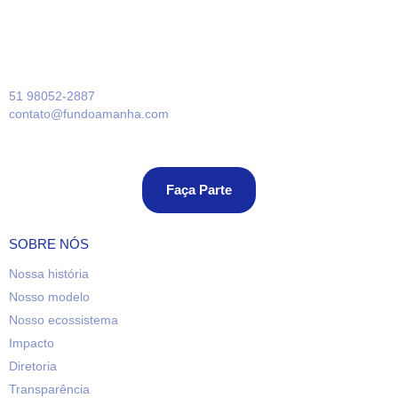
51 98052-2887
contato@fundoamanha.com
Faça Parte
SOBRE NÓS
Nossa história
Nosso modelo
Nosso ecossistema
Impacto
Diretoria
Transparência