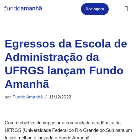
Doe agora
Pular
para
o
conteúdo
Egressos da Escola de
Administração da
UFRGS lançam Fundo
Amanhã
por
Fundo Amanhã
11/12/2022
Com o objetivo de impactar a comunidade acadêmica da
UFRGS (Universidade Federal do Rio Grande do Sul) para um
futuro melhor, é lançado o Fundo Amanhã.