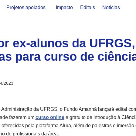
Projetos apoiados
Impacto
Editais
Notícias
or ex-alunos da UFRGS,
as para curso de ciênci
04/2023
e Administração da UFRGS, o Fundo Amanhã lançará edital com
idade fazerem um
curso online
e gratuito de introdução à Ciênc
oferecidas pela plataforma Alura, além de palestras e imersão
o de profissionais da área.