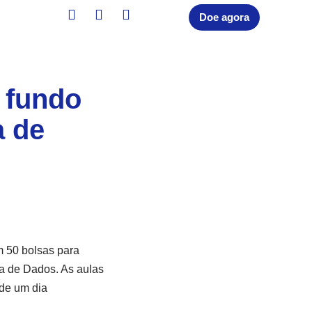
Doe agora
 fundo
a de
 50 bolsas para
ia de Dados. As aulas
 de um dia