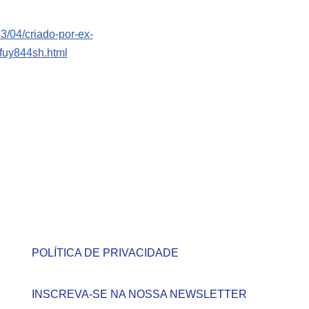
23/04/criado-por-ex-
fuy844sh.html
POLÍTICA DE PRIVACIDADE
INSCREVA-SE NA NOSSA NEWSLETTER