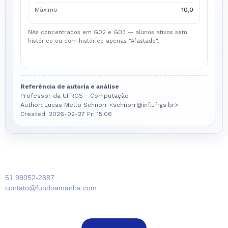
Máximo
10,0
NAs concentrados em G02 e G03 — alunos ativos sem
histórico ou com histórico apenas "Afastado".
Referência de autoria e análise
Professor da UFRGS - Computação
Author: Lucas Mello Schnorr <schnorr@inf.ufrgs.br>
Created: 2026-02-27 Fri 15:06
51 98052-2887
contato@fundoamanha.com