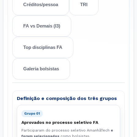
Créditos/pessoa
TRI
FA vs Demais (I3)
Top disciplinas FA
Galeria bolsistas
Definição e composição dos três grupos
Grupo 01
Aprovados no processo seletivo FA
Participaram do processo seletivo AmanhãTech
e
foram selecionados
como bolsistas.