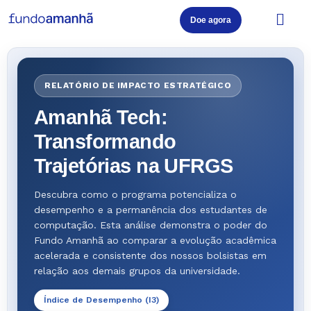
Doe agora
Pular
para
o
RELATÓRIO DE IMPACTO ESTRATÉGICO
conteúdo
Amanhã Tech:
Transformando
Trajetórias na UFRGS
Descubra como o programa potencializa o
desempenho e a permanência dos estudantes de
computação. Esta análise demonstra o poder do
Fundo Amanhã ao comparar a evolução acadêmica
acelerada e consistente dos nossos bolsistas em
relação aos demais grupos da universidade.
Índice de Desempenho (I3)